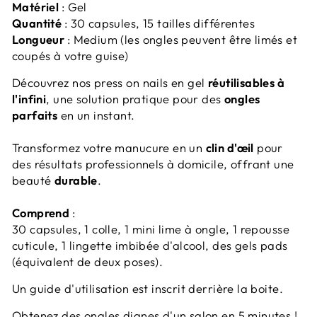
Matériel
: Gel
Quantité
: 30 capsules, 15 tailles différentes
Longueur
: Medium
(les ongles peuvent être limés et
coupés à votre guise)
Découvrez nos press on nails en gel
réutilisables à
l'infini
, une solution pratique pour des
ongles
parfaits
en un instant.
Transformez votre manucure en un
clin d'œil
pour
des résultats professionnels à domicile, offrant une
beauté
durable
.
Comprend
:
30 capsules, 1 colle, 1 mini lime à ongle, 1 repousse
cuticule, 1 lingette imbibée d'alcool, des gels pads
(équivalent de deux poses).
Un guide d'utilisation est inscrit derrière la boite.
Obtenez des ongles dignes d'un salon en 5 minutes !