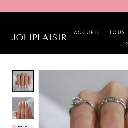
Passer
au
contenu
ACCUEIL
TOUS 
JOLIPLAISIR