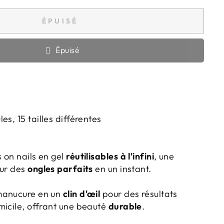
ÉPUISÉ
Épuisé
es, 15 tailles différentes
 on nails en gel
réutilisables à l'infini
, une
our des
ongles parfaits
en un instant.
manucure en un
clin d'œil
pour des résultats
micile, offrant une beauté
durable
.