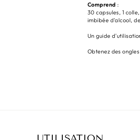
Comprend
:
30 capsules, 1 colle,
imbibée d'alcool, d
Un guide d'utilisatio
Obtenez des ongles 
UTILISATION