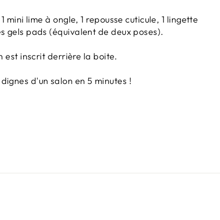
 1 mini lime à ongle, 1 repousse cuticule, 1 lingette
es gels pads (équivalent de deux poses).
n est inscrit derrière la boite.
dignes d'un salon en 5 minutes !