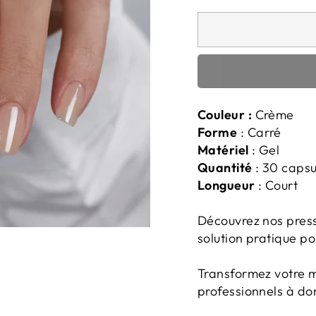
Couleur :
Crème
Forme
: Carré
Matériel
: Gel
Quantité
: 30 capsul
Longueur
: Court
Découvrez nos press
solution pratique p
Transformez votre 
professionnels à do