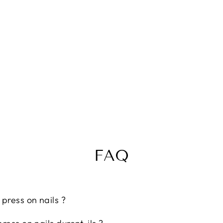
FAQ
press on nails ?