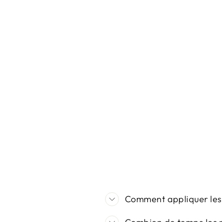
GINGER ALE
DA 4,000.00
Comment appliquer les 