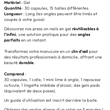
Matériel
: Gel
Quantité
: 30 capsules, 15 tailles différentes
Longueur
: Long
(les ongles peuvent être limés et
coupés à votre guise)
Découvrez nos press on nails en gel
réutilisables à
l'infini
, une solution pratique pour des
ongles
parfaits
en un instant.
Transformez votre manucure en un
clin d'œil
pour
des résultats professionnels à domicile, offrant une
beauté
durable
.
Comprend
:
30 capsules, 1 colle, 1 mini lime à ongle, 1 repousse
cuticule, 1 lingette imbibée d'alcool, des gels pads
(équivalent de deux poses).
Un guide d'utilisation est inscrit derrière la boite.
Obtenez des ongles dignes d'un salon en 5 minutes !