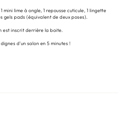
 1 mini lime à ongle, 1 repousse cuticule, 1 lingette
es gels pads (équivalent de deux poses).
n est inscrit derrière la boite.
dignes d'un salon en 5 minutes !