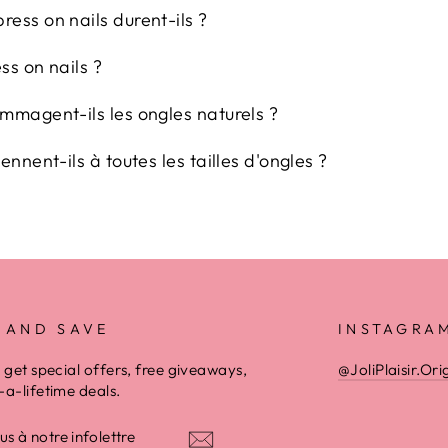
ess on nails durent-ils ?
ss on nails ?
mmagent-ils les ongles naturels ?
ennent-ils à toutes les tailles d'ongles ?
 AND SAVE
INSTAGRA
 get special offers, free giveaways,
@JoliPlaisir.Ori
a-lifetime deals.
Z-