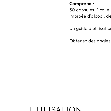
Comprend
:
30 capsules, 1 colle,
imbibée d'alcool, d
Un guide d'utilisatio
Obtenez des ongles 
UTILISATION