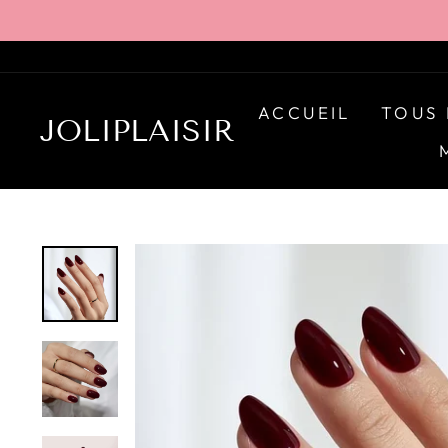
Passer
au
contenu
ACCUEIL
TOUS 
JOLIPLAISIR