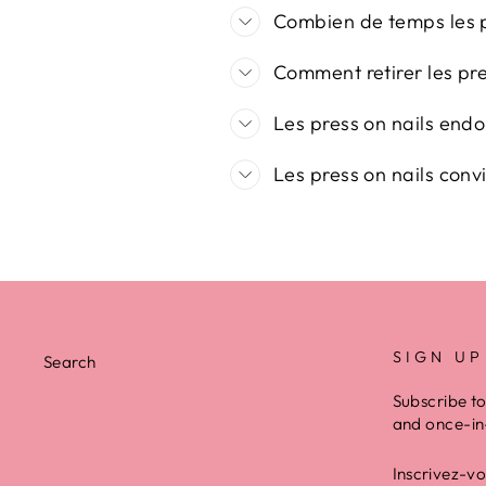
Combien de temps les pr
Comment retirer les pre
Les press on nails endo
Les press on nails convi
SIGN UP
Search
Subscribe to
and once-in-
INSCRIVE
VOUS