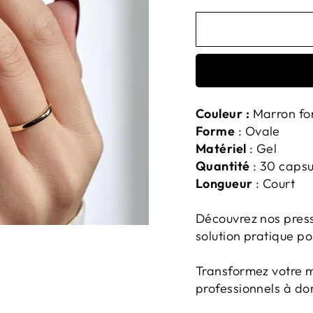
Couleur :
Marron fo
Forme
: Ovale
Matériel
: Gel
Quantité
: 30 capsul
Longueur
: Court
Découvrez nos press
solution pratique p
Transformez votre 
professionnels à do