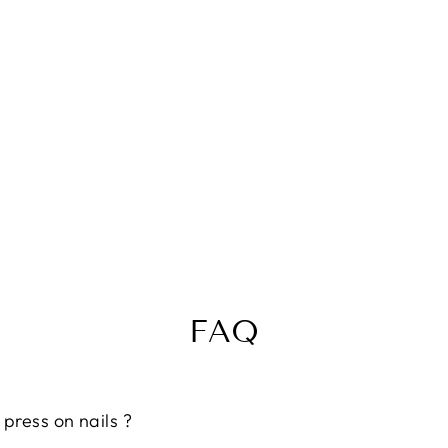
FAQ
press on nails ?